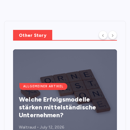
Other Story
ALLGEMEINER ARTIKEL
Welche Erfolgsmodelle
stärken mittelständische
Unternehmen?
Waltraud
July 12, 2026