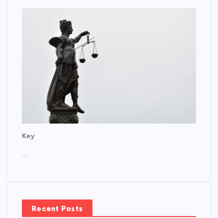
Key
…
Recent Posts