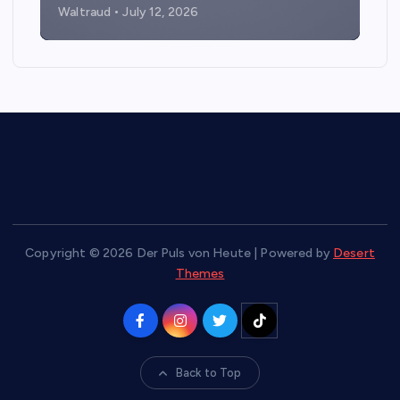
Waltraud
July 12, 2026
Copyright © 2026 Der Puls von Heute | Powered by
Desert
Themes
Back to Top