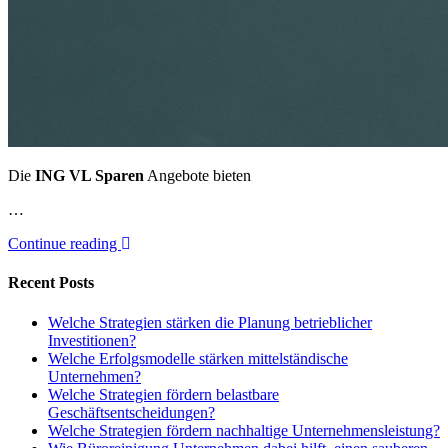
Die
ING VL Sparen
Angebote bieten
…
Continue reading
Recent Posts
Welche Strategien stärken die Planung betrieblicher
Investitionen?
Welche Erfolgsmodelle stärken mittelständische
Unternehmen?
Welche Strategien fördern belastbare
Geschäftsentscheidungen?
Welche Strategien fördern nachhaltige Unternehmensleistung?