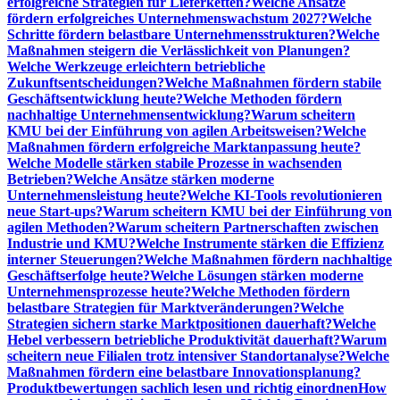
erfolgreiche Strategien für Lieferketten?
Welche Ansätze
fördern erfolgreiches Unternehmenswachstum 2027?
Welche
Schritte fördern belastbare Unternehmensstrukturen?
Welche
Maßnahmen steigern die Verlässlichkeit von Planungen?
Welche Werkzeuge erleichtern betriebliche
Zukunftsentscheidungen?
Welche Maßnahmen fördern stabile
Geschäftsentwicklung heute?
Welche Methoden fördern
nachhaltige Unternehmensentwicklung?
Warum scheitern
KMU bei der Einführung von agilen Arbeitsweisen?
Welche
Maßnahmen fördern erfolgreiche Marktanpassung heute?
Welche Modelle stärken stabile Prozesse in wachsenden
Betrieben?
Welche Ansätze stärken moderne
Unternehmensleistung heute?
Welche KI-Tools revolutionieren
neue Start-ups?
Warum scheitern KMU bei der Einführung von
agilen Methoden?
Warum scheitern Partnerschaften zwischen
Industrie und KMU?
Welche Instrumente stärken die Effizienz
interner Steuerungen?
Welche Maßnahmen fördern nachhaltige
Geschäftserfolge heute?
Welche Lösungen stärken moderne
Unternehmensprozesse heute?
Welche Methoden fördern
belastbare Strategien für Marktveränderungen?
Welche
Strategien sichern starke Marktpositionen dauerhaft?
Welche
Hebel verbessern betriebliche Produktivität dauerhaft?
Warum
scheitern neue Filialen trotz intensiver Standortanalyse?
Welche
Maßnahmen fördern eine belastbare Innovationsplanung?
Produktbewertungen sachlich lesen und richtig einordnen
How