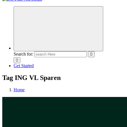
Meldungen die Resonanz finden
Search for:
Get Started
Tag ING VL Sparen
Home