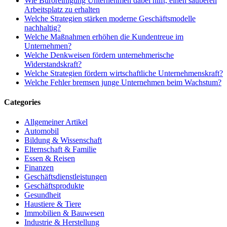
Wie Büroreinigung Unternehmen dabei hilft, einen sauberen
Arbeitsplatz zu erhalten
Welche Strategien stärken moderne Geschäftsmodelle
nachhaltig?
Welche Maßnahmen erhöhen die Kundentreue im
Unternehmen?
Welche Denkweisen fördern unternehmerische
Widerstandskraft?
Welche Strategien fördern wirtschaftliche Unternehmenskraft?
Welche Fehler bremsen junge Unternehmen beim Wachstum?
Categories
Allgemeiner Artikel
Automobil
Bildung & Wissenschaft
Elternschaft & Familie
Essen & Reisen
Finanzen
Geschäftsdienstleistungen
Geschäftsprodukte
Gesundheit
Haustiere & Tiere
Immobilien & Bauwesen
Industrie & Herstellung