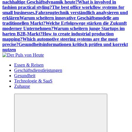
nachhaltige Geschäftsdynamik heute?
What is involved in
fashion practical styling?
The best office workflow systems for
small businesses.
Fahrzeugtechnik verständlich analysieren und
erklären
Warum scheitern innovative Geschäftsmodelle am
traditionellen Markt?
Welche Erfolgswege stärken die Zukunft
moderner Unternehmen?
Warum scheitern junge Startups im
harten B2B-Markt?
How to create industrial production
mapping?
Which automotive steering systems are the most
precise?
Gesundheitsinformationen kritisch prüfen und korrekt
nutzen
Meldungen die Resonanz finden
Essen & Reisen
Geschäftsdienstleistungen
Gesundheit
Technologie & SaaS
Zuhause