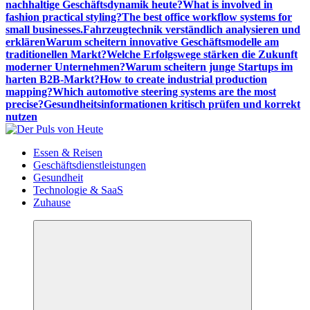
nachhaltige Geschäftsdynamik heute?
What is involved in
fashion practical styling?
The best office workflow systems for
small businesses.
Fahrzeugtechnik verständlich analysieren und
erklären
Warum scheitern innovative Geschäftsmodelle am
traditionellen Markt?
Welche Erfolgswege stärken die Zukunft
moderner Unternehmen?
Warum scheitern junge Startups im
harten B2B-Markt?
How to create industrial production
mapping?
Which automotive steering systems are the most
precise?
Gesundheitsinformationen kritisch prüfen und korrekt
nutzen
Meldungen die Resonanz finden
Essen & Reisen
Geschäftsdienstleistungen
Gesundheit
Technologie & SaaS
Zuhause