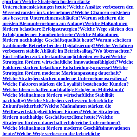
spürbar?
Welche Strategien fördern starke
Unternehmensleistungen heute?
Welche Ansätze verbessern den
Wissenstransfer im Unternehmen?
Welche Chancen entstehen
aus besseren Unternehmensabläufen?
Warum scheitern die
meisten Kleinunternehmen am Anfang?
Welche Maßnahmen
fördern belastbare Erfolgsstrategien?
Welche Wege stärken den
Erfolg moderner Familienbetriebe?
Welche Maßnahmen
fördern nachhaltige Geschäftsqualität heute?
Warum scheitern
traditionelle Betriebe bei der Digitalisierung?
Welche Verfahren
verbessern stabile Abläufe im Betriebsalltag?
Wo übernachten?
Ein Leitfaden zu Unterkunftsmöglichkeiten weltweit
Welche
Strategien fördern wirtschaftliche Innovationsfähigkeit?
Welche
Faktoren stärken belastbare Entscheidungsprozesse?
Welche
Strategien fördern moderne Marktanpassung dauerhaft?
Welche Strategien stärken moderne Unternehmensresilienz?
Welche Faktoren stärken die Loyalität bestehender Kunden?
Welche Ideen schaffen nachhaltige Erfolge im Mittelstand?
Welche Maßnahmen fördern wirtschaftliche Stabilität
nachhaltig?
Welche Strategien verbessern betriebliche
Zukunftssicherheit?
Welche Maßnahmen stärken die
Wettbewerbsfähigkeit kleiner Firmen?
Welche Strategien
fördern nachhaltige Geschäftsexzellenz heute?
Welche
Strategien fördern dauerhaft erfolgreiche Unternehmen?
Welche Maßnahmen fördern moderne Geschäftsinnovationen
heute?
Welche Wege verbessern die betriebliche