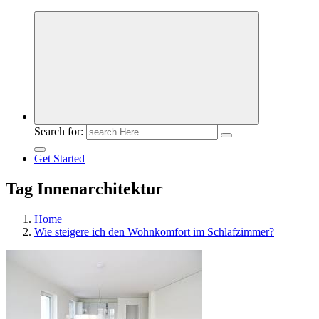
Meldungen die Resonanz finden
Search for:
Get Started
Tag Innenarchitektur
Home
Wie steigere ich den Wohnkomfort im Schlafzimmer?