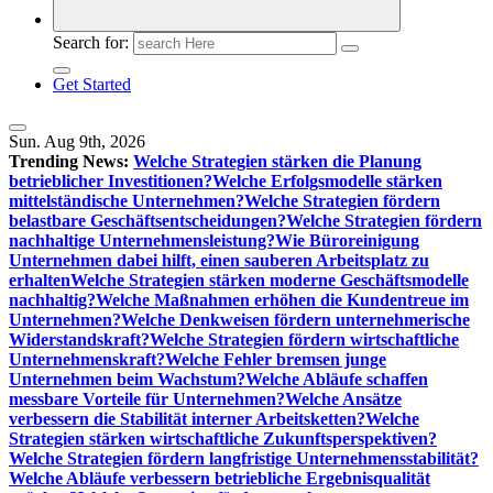
Search for:
Get Started
Sun. Aug 9th, 2026
Trending News:
Welche Strategien stärken die Planung
betrieblicher Investitionen?
Welche Erfolgsmodelle stärken
mittelständische Unternehmen?
Welche Strategien fördern
belastbare Geschäftsentscheidungen?
Welche Strategien fördern
nachhaltige Unternehmensleistung?
Wie Büroreinigung
Unternehmen dabei hilft, einen sauberen Arbeitsplatz zu
erhalten
Welche Strategien stärken moderne Geschäftsmodelle
nachhaltig?
Welche Maßnahmen erhöhen die Kundentreue im
Unternehmen?
Welche Denkweisen fördern unternehmerische
Widerstandskraft?
Welche Strategien fördern wirtschaftliche
Unternehmenskraft?
Welche Fehler bremsen junge
Unternehmen beim Wachstum?
Welche Abläufe schaffen
messbare Vorteile für Unternehmen?
Welche Ansätze
verbessern die Stabilität interner Arbeitsketten?
Welche
Strategien stärken wirtschaftliche Zukunftsperspektiven?
Welche Strategien fördern langfristige Unternehmensstabilität?
Welche Abläufe verbessern betriebliche Ergebnisqualität