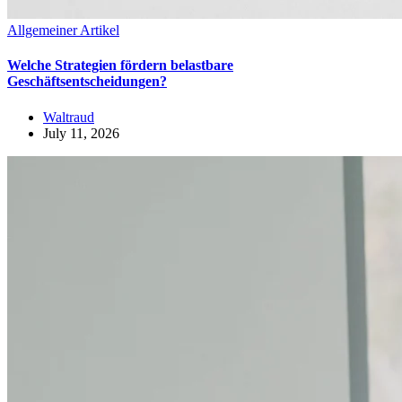
Allgemeiner Artikel
Welche Strategien fördern belastbare
Geschäftsentscheidungen?
Waltraud
July 11, 2026