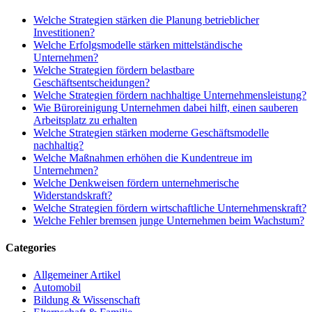
Welche Strategien stärken die Planung betrieblicher
Investitionen?
Welche Erfolgsmodelle stärken mittelständische
Unternehmen?
Welche Strategien fördern belastbare
Geschäftsentscheidungen?
Welche Strategien fördern nachhaltige Unternehmensleistung?
Wie Büroreinigung Unternehmen dabei hilft, einen sauberen
Arbeitsplatz zu erhalten
Welche Strategien stärken moderne Geschäftsmodelle
nachhaltig?
Welche Maßnahmen erhöhen die Kundentreue im
Unternehmen?
Welche Denkweisen fördern unternehmerische
Widerstandskraft?
Welche Strategien fördern wirtschaftliche Unternehmenskraft?
Welche Fehler bremsen junge Unternehmen beim Wachstum?
Categories
Allgemeiner Artikel
Automobil
Bildung & Wissenschaft