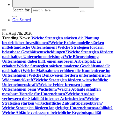
Search for:
Get Started
Fri. Aug 7th, 2026
Trending News:
Welche Strategien stärken die Planung
betrieblicher Investitionen?
Welche Erfolgsmodelle stärken
mittelständische Unternehmen?
Welche Strategien fördern
belastbare Geschäftsentscheidungen?
Welche Strategien fördern
nachhaltige Unternehmensleistung?
Wie Büroreinigung
Unternehmen dabei hilft, einen sauberen Arbeitsplatz zu
erhalten
Welche Strategien stärken moderne Geschäftsmodelle
nachhaltig?
Welche Maßnahmen erhöhen die Kundentreue im
Unternehmen?
Welche Denkweisen fördern unternehmerische
Widerstandskraft?
Welche Strategien fördern wirtschaftliche
Unternehmenskraft?
Welche Fehler bremsen junge
Unternehmen beim Wachstum?
Welche Abläufe schaffen
messbare Vorteile für Unternehmen?
Welche Ansätze
verbessern die Stabilität interner Arbeitsketten?
Welche
Strategien stärken wirtschaftliche Zukunftsperspektiven?
Welche Strategien fördern langfristige Unternehmensstabilität?
Welche Abläufe verbessern betriebliche Ergebnisqualität