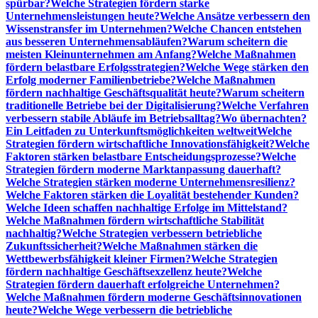
spürbar?
Welche Strategien fördern starke
Unternehmensleistungen heute?
Welche Ansätze verbessern den
Wissenstransfer im Unternehmen?
Welche Chancen entstehen
aus besseren Unternehmensabläufen?
Warum scheitern die
meisten Kleinunternehmen am Anfang?
Welche Maßnahmen
fördern belastbare Erfolgsstrategien?
Welche Wege stärken den
Erfolg moderner Familienbetriebe?
Welche Maßnahmen
fördern nachhaltige Geschäftsqualität heute?
Warum scheitern
traditionelle Betriebe bei der Digitalisierung?
Welche Verfahren
verbessern stabile Abläufe im Betriebsalltag?
Wo übernachten?
Ein Leitfaden zu Unterkunftsmöglichkeiten weltweit
Welche
Strategien fördern wirtschaftliche Innovationsfähigkeit?
Welche
Faktoren stärken belastbare Entscheidungsprozesse?
Welche
Strategien fördern moderne Marktanpassung dauerhaft?
Welche Strategien stärken moderne Unternehmensresilienz?
Welche Faktoren stärken die Loyalität bestehender Kunden?
Welche Ideen schaffen nachhaltige Erfolge im Mittelstand?
Welche Maßnahmen fördern wirtschaftliche Stabilität
nachhaltig?
Welche Strategien verbessern betriebliche
Zukunftssicherheit?
Welche Maßnahmen stärken die
Wettbewerbsfähigkeit kleiner Firmen?
Welche Strategien
fördern nachhaltige Geschäftsexzellenz heute?
Welche
Strategien fördern dauerhaft erfolgreiche Unternehmen?
Welche Maßnahmen fördern moderne Geschäftsinnovationen
heute?
Welche Wege verbessern die betriebliche