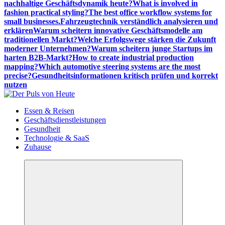
nachhaltige Geschäftsdynamik heute?
What is involved in
fashion practical styling?
The best office workflow systems for
small businesses.
Fahrzeugtechnik verständlich analysieren und
erklären
Warum scheitern innovative Geschäftsmodelle am
traditionellen Markt?
Welche Erfolgswege stärken die Zukunft
moderner Unternehmen?
Warum scheitern junge Startups im
harten B2B-Markt?
How to create industrial production
mapping?
Which automotive steering systems are the most
precise?
Gesundheitsinformationen kritisch prüfen und korrekt
nutzen
Meldungen die Resonanz finden
Essen & Reisen
Geschäftsdienstleistungen
Gesundheit
Technologie & SaaS
Zuhause