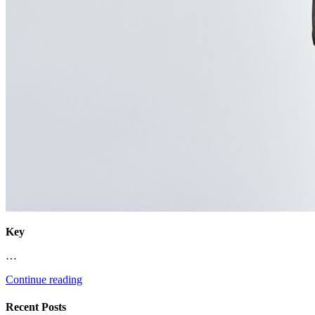
Key
…
Continue reading
Recent Posts