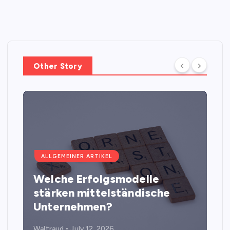
Other Story
ALLGEMEINER ARTIKEL
Welche Erfolgsmodelle
stärken mittelständische
Unternehmen?
Waltraud
July 12, 2026