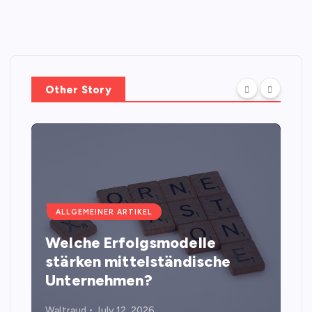
Other Story
ALLGEMEINER ARTIKEL
Welche Erfolgsmodelle
stärken mittelständische
Unternehmen?
Waltraud
July 12, 2026