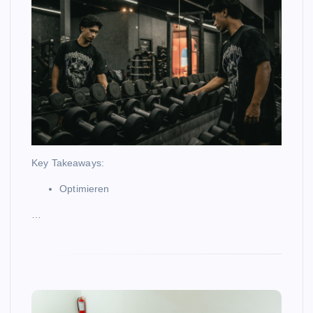
Key Takeaways:
Optimieren
…