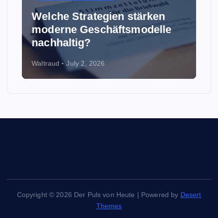
Welche Strategien stärken
moderne Geschäftsmodelle
nachhaltig?
Waltraud
July 2, 2026
Copyright © 2026 Der Puls von Heute | Powered by
Desert
Themes