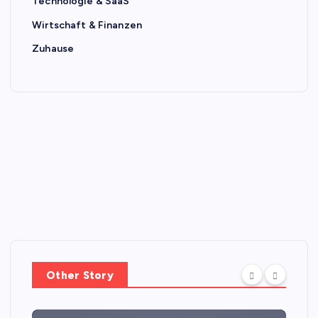
Technologie & SaaS
Wirtschaft & Finanzen
Zuhause
Other Story