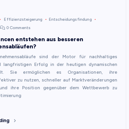
Effizienzsteigerung
Entscheidungsfindung
0 Comments
ncen entstehen aus besseren
ensabläufen?
rnehmensabläufe sind der Motor für nachhaltiges
langfristigen Erfolg in der heutigen dynamischen
elt. Sie ermöglichen es Organisationen, ihre
ektiver zu nutzen, schneller auf Marktveränderungen
 und ihre Position gegenüber dem Wettbewerb zu
ptimierung
ding