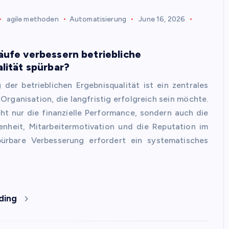
agile methoden
Automatisierung
June 16, 2026
ufe verbessern betriebliche
lität spürbar?
 der betrieblichen Ergebnisqualität ist ein zentrales
Organisation, die langfristig erfolgreich sein möchte.
icht nur die finanzielle Performance, sondern auch die
enheit, Mitarbeitermotivation und die Reputation im
pürbare Verbesserung erfordert ein systematisches
ding