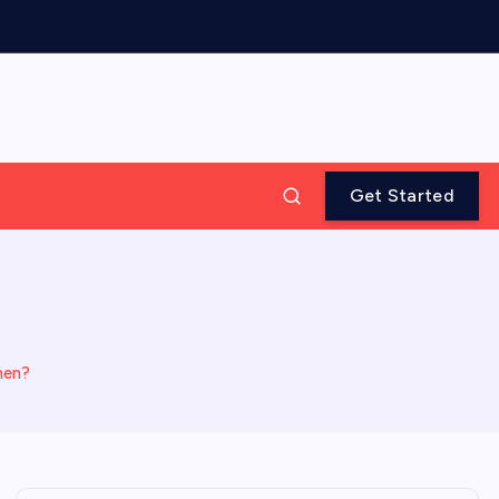
Get Started
men?