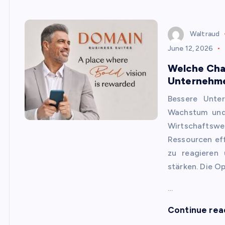
Waltraud
June 12, 2026
Welche Cha
Unternehm
Bessere Unte
Wachstum und 
Wirtschaftsw
Ressourcen eff
zu reagieren
stärken. Die O
…
Continue rea