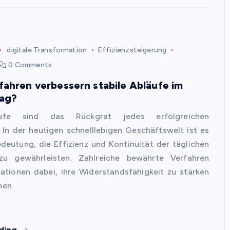
digitale Transformation
Effizienzsteigerung
0 Comments
ahren verbessern stabile Abläufe im
tag?
äufe sind das Rückgrat jedes erfolgreichen
In der heutigen schnelllebigen Geschäftswelt ist es
deutung, die Effizienz und Kontinuität der täglichen
zu gewährleisten. Zahlreiche bewährte Verfahren
ationen dabei, ihre Widerstandsfähigkeit zu stärken
chen
ding