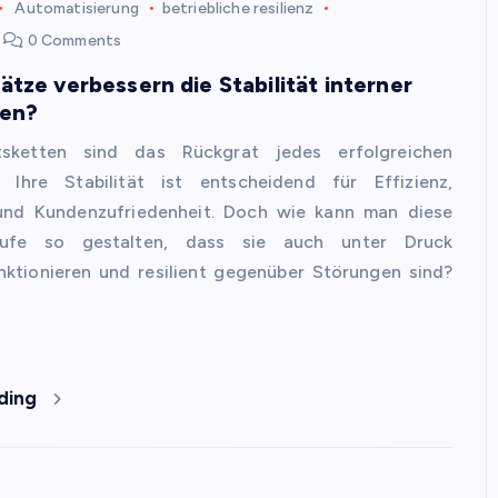
Automatisierung
betriebliche resilienz
0 Comments
tze verbessern die Stabilität interner
ten?
itsketten sind das Rückgrat jedes erfolgreichen
 Ihre Stabilität ist entscheidend für Effizienz,
 und Kundenzufriedenheit. Doch wie kann man diese
äufe so gestalten, dass sie auch unter Druck
nktionieren und resilient gegenüber Störungen sind?
ding