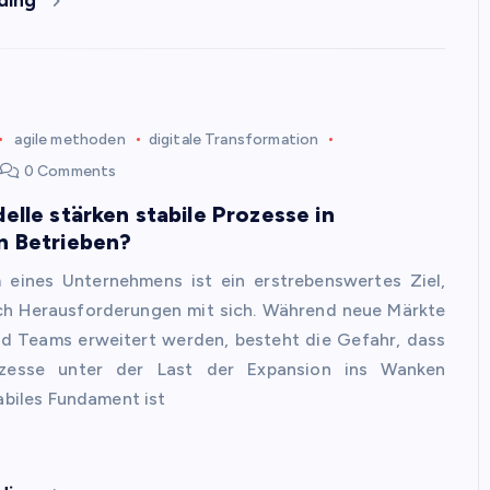
agile methoden
digitale Transformation
0 Comments
lle stärken stabile Prozesse in
 Betrieben?
eines Unternehmens ist ein erstrebenswertes Ziel,
uch Herausforderungen mit sich. Während neue Märkte
nd Teams erweitert werden, besteht die Gefahr, dass
rozesse unter der Last der Expansion ins Wanken
abiles Fundament ist