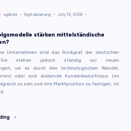
agilität
Digitalisierung
July 12, 2026
lgsmodelle stärken mittelständische
en?
che Unternehmen sind das Rückgrat der deutschen
. Sie stehen jedoch ständig vor neuen
ungen, sei es durch den technologischen Wandel,
urrenz oder sich ändernde Kundenbedürfnisse. Um
olgreich zu sein und ihre Marktposition zu festigen, ist
d,
ding