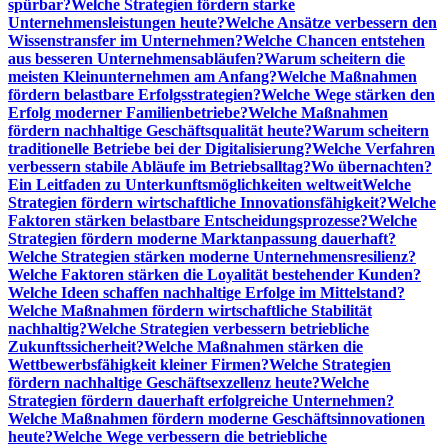
spürbar?
Welche Strategien fördern starke
Unternehmensleistungen heute?
Welche Ansätze verbessern den
Wissenstransfer im Unternehmen?
Welche Chancen entstehen
aus besseren Unternehmensabläufen?
Warum scheitern die
meisten Kleinunternehmen am Anfang?
Welche Maßnahmen
fördern belastbare Erfolgsstrategien?
Welche Wege stärken den
Erfolg moderner Familienbetriebe?
Welche Maßnahmen
fördern nachhaltige Geschäftsqualität heute?
Warum scheitern
traditionelle Betriebe bei der Digitalisierung?
Welche Verfahren
verbessern stabile Abläufe im Betriebsalltag?
Wo übernachten?
Ein Leitfaden zu Unterkunftsmöglichkeiten weltweit
Welche
Strategien fördern wirtschaftliche Innovationsfähigkeit?
Welche
Faktoren stärken belastbare Entscheidungsprozesse?
Welche
Strategien fördern moderne Marktanpassung dauerhaft?
Welche Strategien stärken moderne Unternehmensresilienz?
Welche Faktoren stärken die Loyalität bestehender Kunden?
Welche Ideen schaffen nachhaltige Erfolge im Mittelstand?
Welche Maßnahmen fördern wirtschaftliche Stabilität
nachhaltig?
Welche Strategien verbessern betriebliche
Zukunftssicherheit?
Welche Maßnahmen stärken die
Wettbewerbsfähigkeit kleiner Firmen?
Welche Strategien
fördern nachhaltige Geschäftsexzellenz heute?
Welche
Strategien fördern dauerhaft erfolgreiche Unternehmen?
Welche Maßnahmen fördern moderne Geschäftsinnovationen
heute?
Welche Wege verbessern die betriebliche