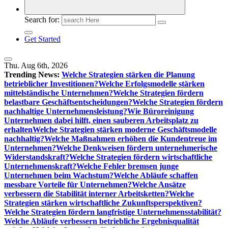
Search for:
Get Started
Thu. Aug 6th, 2026
Trending News:
Welche Strategien stärken die Planung
betrieblicher Investitionen?
Welche Erfolgsmodelle stärken
mittelständische Unternehmen?
Welche Strategien fördern
belastbare Geschäftsentscheidungen?
Welche Strategien fördern
nachhaltige Unternehmensleistung?
Wie Büroreinigung
Unternehmen dabei hilft, einen sauberen Arbeitsplatz zu
erhalten
Welche Strategien stärken moderne Geschäftsmodelle
nachhaltig?
Welche Maßnahmen erhöhen die Kundentreue im
Unternehmen?
Welche Denkweisen fördern unternehmerische
Widerstandskraft?
Welche Strategien fördern wirtschaftliche
Unternehmenskraft?
Welche Fehler bremsen junge
Unternehmen beim Wachstum?
Welche Abläufe schaffen
messbare Vorteile für Unternehmen?
Welche Ansätze
verbessern die Stabilität interner Arbeitsketten?
Welche
Strategien stärken wirtschaftliche Zukunftsperspektiven?
Welche Strategien fördern langfristige Unternehmensstabilität?
Welche Abläufe verbessern betriebliche Ergebnisqualität