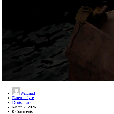
Waltraud
Datenanalyse
Deutschland
March 7, 2026
0 Comments