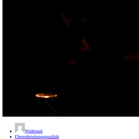
Waltraud
Dienstleistungsqualität