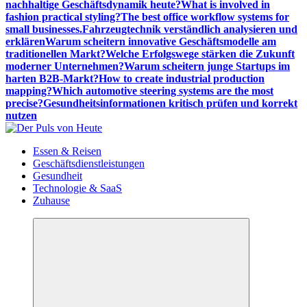
nachhaltige Geschäftsdynamik heute?
What is involved in
fashion practical styling?
The best office workflow systems for
small businesses.
Fahrzeugtechnik verständlich analysieren und
erklären
Warum scheitern innovative Geschäftsmodelle am
traditionellen Markt?
Welche Erfolgswege stärken die Zukunft
moderner Unternehmen?
Warum scheitern junge Startups im
harten B2B-Markt?
How to create industrial production
mapping?
Which automotive steering systems are the most
precise?
Gesundheitsinformationen kritisch prüfen und korrekt
nutzen
Meldungen die Resonanz finden
Essen & Reisen
Geschäftsdienstleistungen
Gesundheit
Technologie & SaaS
Zuhause