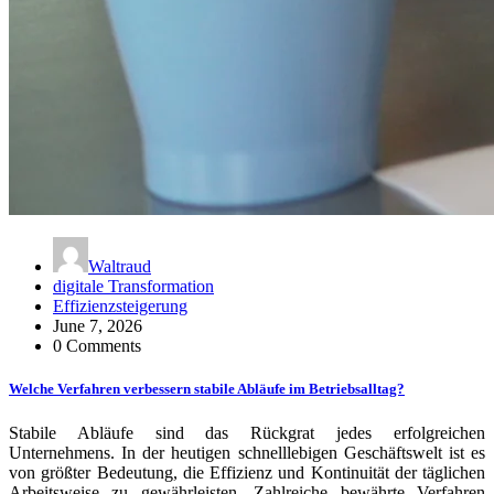
Waltraud
digitale Transformation
Effizienzsteigerung
June 7, 2026
0 Comments
Welche Verfahren verbessern stabile Abläufe im Betriebsalltag?
Stabile Abläufe sind das Rückgrat jedes erfolgreichen
Unternehmens. In der heutigen schnelllebigen Geschäftswelt ist es
von größter Bedeutung, die Effizienz und Kontinuität der täglichen
Arbeitsweise zu gewährleisten. Zahlreiche bewährte Verfahren