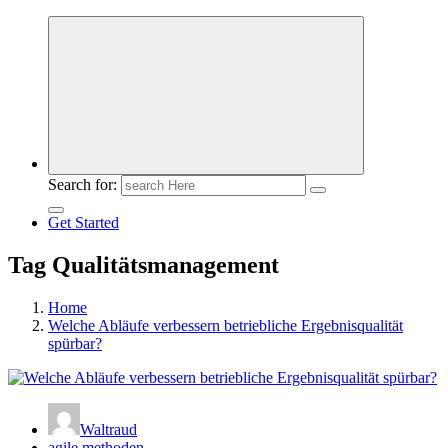
Meldungen die Resonanz finden
Search for:
Get Started
Tag Qualitätsmanagement
Home
Welche Abläufe verbessern betriebliche Ergebnisqualität
spürbar?
Waltraud
agile methoden