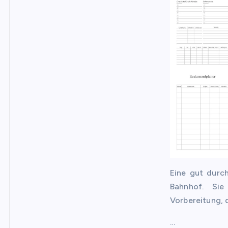
Eine gut durc
Bahnhof. Sie
Vorbereitung, 
…