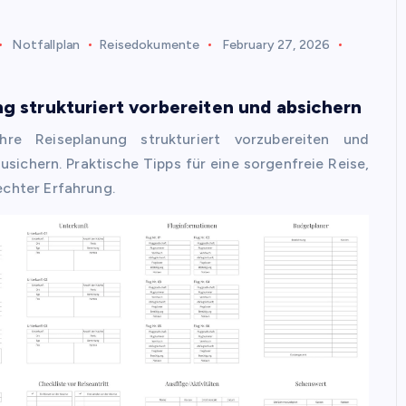
Notfallplan
Reisedokumente
February 27, 2026
g strukturiert vorbereiten und absichern
hre Reiseplanung strukturiert vorzubereiten und
sichern. Praktische Tipps für eine sorgenfreie Reise,
echter Erfahrung.