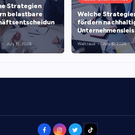
e Strategien
rn belastbare
Welche Strategie
äftsentscheidun
fördern nachhalti
Unternehmenslei
July 11, 2026
Waltraud
July 6, 2026