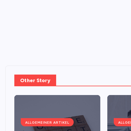
Other Story
ALLGEMEINER ARTIKEL
ALLGE