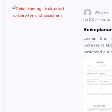
Waltraud
0 Comments
Reiseplanun
Lernen Sie, I
umfassend abzu
basierend auf 