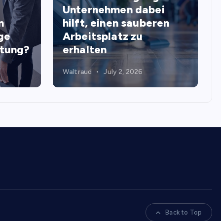
Unternehmen dabei
n
hilft, einen sauberen
ge
Arbeitsplatz zu
stung?
erhalten
Waltraud
July 2, 2026
Back to Top