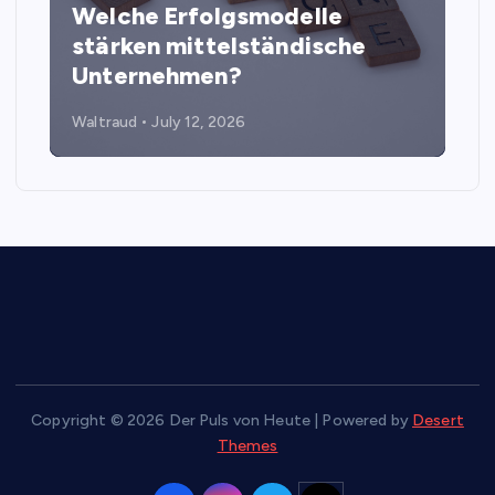
Welche Erfolgsmodelle
stärken mittelständische
Unternehmen?
Waltraud
July 12, 2026
Copyright © 2026 Der Puls von Heute | Powered by
Desert
Themes