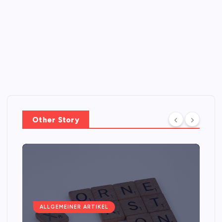
Other Story
ALLGEMEINER ARTIKEL