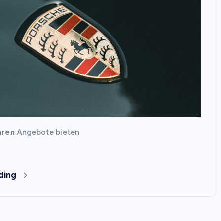
aren
Angebote bieten
ding