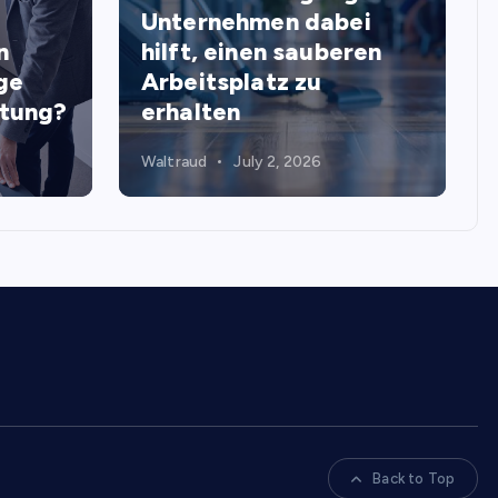
Unternehmen dabei
n
hilft, einen sauberen
ge
Arbeitsplatz zu
stung?
erhalten
Waltraud
July 2, 2026
Back to Top