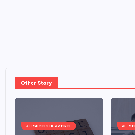
Other Story
ALLGEMEINER ARTIKEL
ALLGE