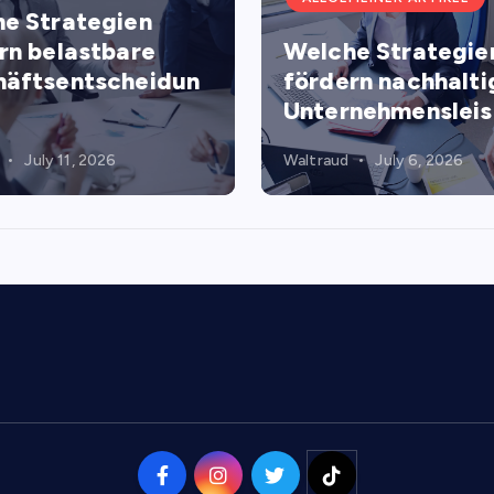
e Strategien
rn belastbare
Welche Strategie
äftsentscheidun
fördern nachhalti
Unternehmenslei
July 11, 2026
Waltraud
July 6, 2026