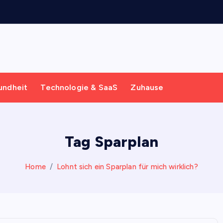
undheit
Technologie & SaaS
Zuhause
Tag Sparplan
Home
Lohnt sich ein Sparplan für mich wirklich?