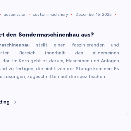
automation
custom machinery
December 15, 2025
et den Sondermaschinenbau aus?
aschinenbau
stellt einen faszinierenden und
isierten Bereich innerhalb des allgemeinen
 dar. Im Kern geht es darum, Maschinen und Anlagen
und zu fertigen, die nicht von der Stange kommen. Es
lle Lösungen, zugeschnitten auf die spezifischen
ding