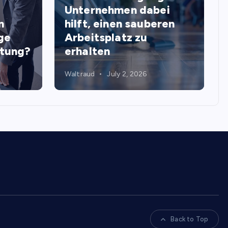
Unternehmen dabei
n
hilft, einen sauberen
ge
Arbeitsplatz zu
stung?
erhalten
Waltraud
July 2, 2026
Back to Top