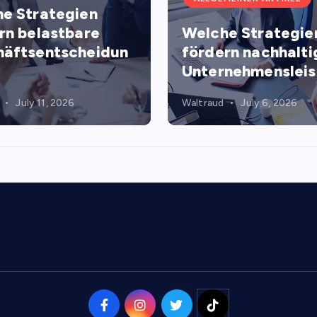
e Strategien
rn belastbare
Welche Strategie
äftsentscheidun
fördern nachhalti
Unternehmenslei
July 11, 2026
Waltraud
July 6, 2026