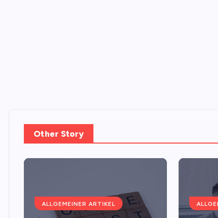
Other Story
ALLGEMEINER ARTIKEL
ALLGE