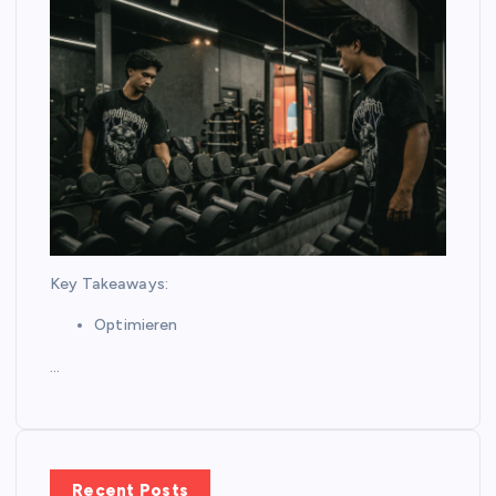
Key Takeaways:
Optimieren
…
Recent Posts