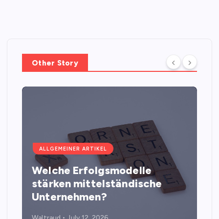
Other Story
ALLGEMEINER ARTIKEL
Welche Erfolgsmodelle
stärken mittelständische
Unternehmen?
Waltraud
July 12, 2026