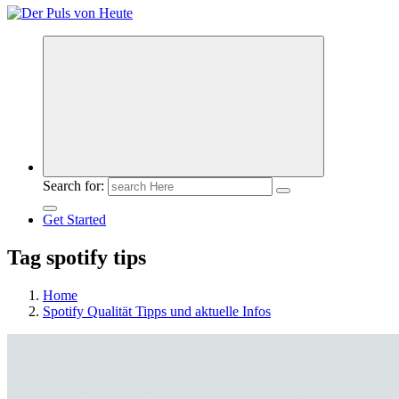
Meldungen die Resonanz finden
Search for:
Get Started
Tag spotify tips
Home
Spotify Qualität Tipps und aktuelle Infos