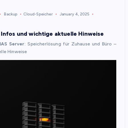
Backup
Cloud-Speicher
January 4, 2025
Infos und wichtige aktuelle Hinweise
NAS Server
: Speicherlösung für Zuhause und Büro –
elle Hinweise