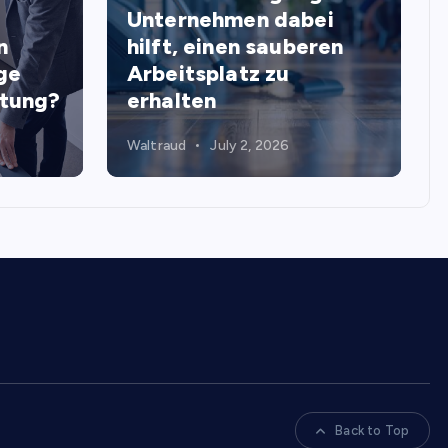
Unternehmen dabei
n
hilft, einen sauberen
ge
Arbeitsplatz zu
stung?
erhalten
Waltraud
July 2, 2026
Back to Top