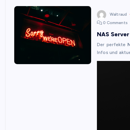
Waltraud
0 Comments
NAS Server 
Der perfekte
Infos und aktu