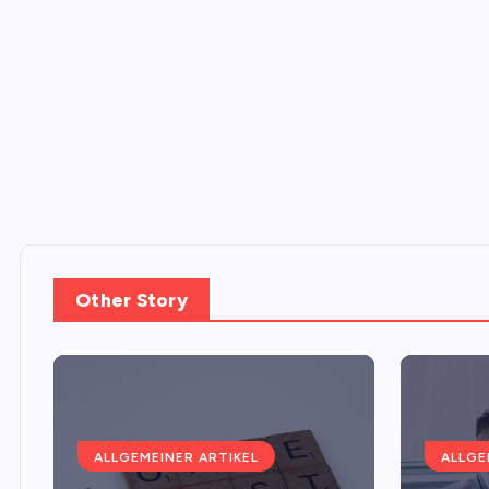
Other Story
ALLGEMEINER ARTIKEL
ALLGE