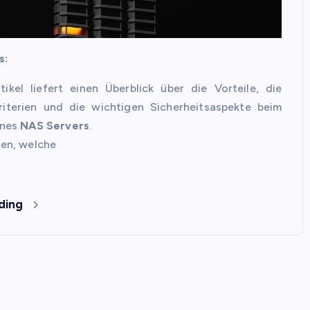
s:
tikel liefert einen Überblick über die Vorteile, die
riterien und die wichtigen Sicherheitsaspekte beim
ines
NAS Servers
.
ren, welche
ding