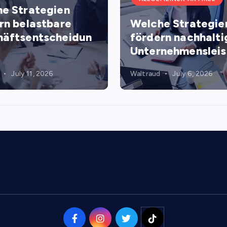
e Strategien
rn belastbare
Welche Strategie
äftsentscheidun
fördern nachhalti
Unternehmenslei
July 11, 2026
Waltraud
July 6, 2026