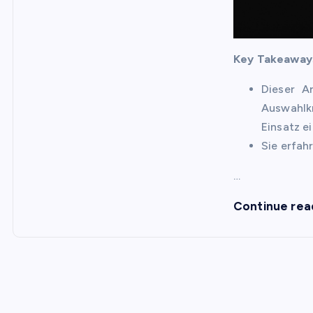
Key Takeaway
Dieser Ar
Auswahlk
Einsatz e
Sie erfah
…
Continue rea