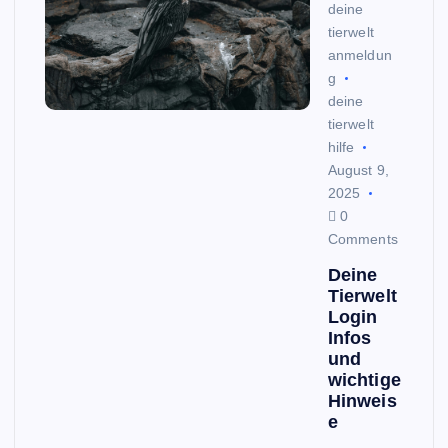
deine
tierwelt
anmeldun
g
deine
tierwelt
hilfe
August 9,
2025
0
Comments
Deine
Tierwelt
Login
Infos
und
wichtige
Hinweis
e