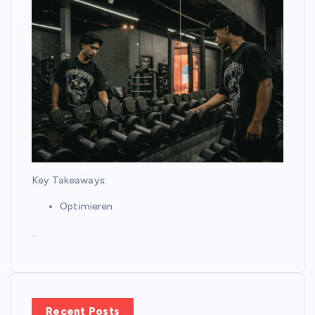
Key Takeaways:
Optimieren
…
Recent Posts