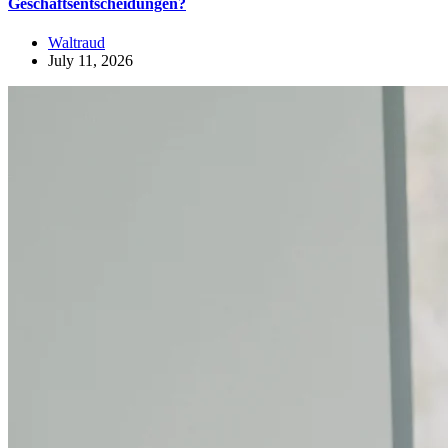
Geschäftsentscheidungen?
Waltraud
July 11, 2026