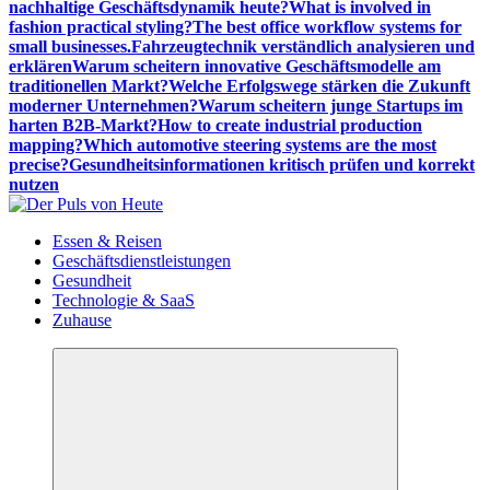
nachhaltige Geschäftsdynamik heute?
What is involved in
fashion practical styling?
The best office workflow systems for
small businesses.
Fahrzeugtechnik verständlich analysieren und
erklären
Warum scheitern innovative Geschäftsmodelle am
traditionellen Markt?
Welche Erfolgswege stärken die Zukunft
moderner Unternehmen?
Warum scheitern junge Startups im
harten B2B-Markt?
How to create industrial production
mapping?
Which automotive steering systems are the most
precise?
Gesundheitsinformationen kritisch prüfen und korrekt
nutzen
Meldungen die Resonanz finden
Essen & Reisen
Geschäftsdienstleistungen
Gesundheit
Technologie & SaaS
Zuhause