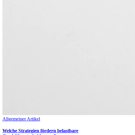
Allgemeiner Artikel
Welche Strategien fördern belastbare