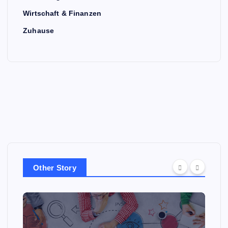
Wirtschaft & Finanzen
Zuhause
Other Story