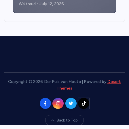
Waltraud
July 12, 2026
Copyright © 2026 Der Puls von Heute | Powered by
Desert
Themes
Back to Top