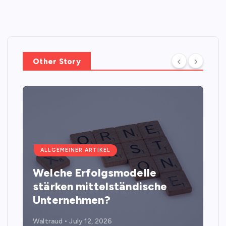
Other Story
ALLGEMEINER ARTIKEL
Welche Erfolgsmodelle
stärken mittelständische
Unternehmen?
Waltraud
July 12, 2026