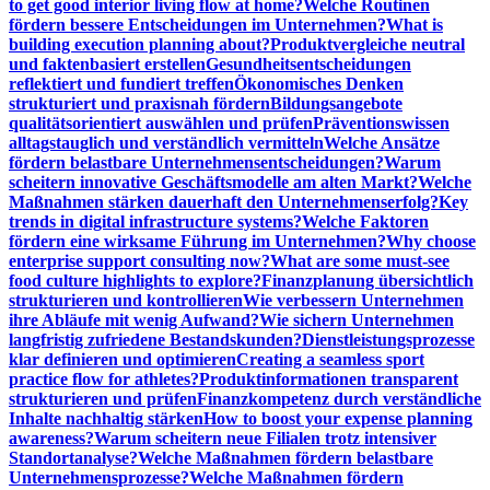
to get good interior living flow at home?
Welche Routinen
fördern bessere Entscheidungen im Unternehmen?
What is
building execution planning about?
Produktvergleiche neutral
und faktenbasiert erstellen
Gesundheitsentscheidungen
reflektiert und fundiert treffen
Ökonomisches Denken
strukturiert und praxisnah fördern
Bildungsangebote
qualitätsorientiert auswählen und prüfen
Präventionswissen
alltagstauglich und verständlich vermitteln
Welche Ansätze
fördern belastbare Unternehmensentscheidungen?
Warum
scheitern innovative Geschäftsmodelle am alten Markt?
Welche
Maßnahmen stärken dauerhaft den Unternehmenserfolg?
Key
trends in digital infrastructure systems?
Welche Faktoren
fördern eine wirksame Führung im Unternehmen?
Why choose
enterprise support consulting now?
What are some must-see
food culture highlights to explore?
Finanzplanung übersichtlich
strukturieren und kontrollieren
Wie verbessern Unternehmen
ihre Abläufe mit wenig Aufwand?
Wie sichern Unternehmen
langfristig zufriedene Bestandskunden?
Dienstleistungsprozesse
klar definieren und optimieren
Creating a seamless sport
practice flow for athletes?
Produktinformationen transparent
strukturieren und prüfen
Finanzkompetenz durch verständliche
Inhalte nachhaltig stärken
How to boost your expense planning
awareness?
Warum scheitern neue Filialen trotz intensiver
Standortanalyse?
Welche Maßnahmen fördern belastbare
Unternehmensprozesse?
Welche Maßnahmen fördern