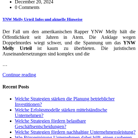
December 20, 2024
0 Comments
YNW Melly Urteil Infos und aktuelle Hinweise
Der Fall um den amerikanischen Rapper YNW Melly hält die
Öffentlichkeit seit Jahren in Atem. Die Anklage wegen
Doppelmordes wiegt schwer, und die Spannung um das
YNW
Melly Urteil
ist kaum zu überbieten. Die juristischen
Auseinandersetzungen sind komplex und die
…
Continue reading
Recent Posts
Welche Strategien stärken die Planung betrieblicher
Investitionen?
Welche Erfolgsmodelle stärken mittelständische
Unternehmen?
Welche Strategien fördern belastbare
Geschäftsentscheidungen?
Welche Strategien fördern nachhaltige Unternehmensleistung?
Wie Büroreinigung Unternehmen dabei hilft, einen sauberen