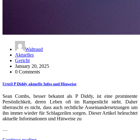
Waltraud
Aktuelles
Gericht
January 20, 2025
0 Comments
Urteil P Diddy aktuelle Infos und Hinweise
Sean Combs, besser bekannt als P Diddy, ist eine prominente
Persönlichkeit, deren Leben oft im Rampenlicht steht. Daher
überrascht es nicht, dass auch rechtliche Auseinandersetzungen um
ihn immer wieder für Schlagzeilen sorgen. Dieser Artikel beleuchtet
aktuelle Informationen und Hinweise zu
…
Continue reading