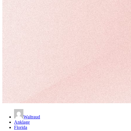
Waltraud
Anklage
Florida