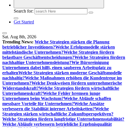
Search for:
Get Started
Sat. Aug 8th, 2026
Trending News:
Welche Strategien stärken die Planung
betrieblicher Investitionen?
Welche Erfolgsmodelle stärken
mittelständische Unternehmen?
Welche Strategien fördern
belastbare Geschäftsentscheidungen?
Welche Strategien fördern
nachhaltige Unternehmensleistung?
Wie Büroreinigung
Unternehmen dabei hilft, einen sauberen Arbeitsplatz zu
erhalten
Welche Strategien stärken moderne Geschäftsmodelle
nachhaltig?
Welche Maßnahmen erhöhen die Kundentreue im
Unternehmen?
Welche Denkweisen fördern unternehmerische
Widerstandskraft?
Welche Strategien fördern wirtschaftliche
Unternehmenskraft?
Welche Fehler bremsen junge
Unternehmen beim Wachstum?
Welche Abläufe schaffen
messbare Vorteile für Unternehmen?
Welche Ansätze
verbessern die Stabilität interner Arbeitsketten?
Welche
Strategien stärken wirtschaftliche Zukunftsperspektiven?
Welche Strategien fördern langfristige Unternehmensstabilität?
Welche Abläufe verbessern betriebliche Ergebnisqualität