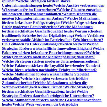
spürbar?
Welche Strategien fördern starke
Unternehmensleistungen heute?
Welche Ansätze verbessern den
Wissenstransfer im Unternehmen?
Welche Chancen entstehen
aus besseren Unternehmensabläufen?
Warum scheitern die
meisten Kleinunternehmen am Anfang?
Welche Maßnahmen
fördern belastbare Erfolgsstrategien?
Welche Wege stärken den
Erfolg moderner Familienbetriebe?
Welche Maßnahmen
fördern nachhaltige Geschäftsqualität heute?
Warum scheitern
traditionelle Betriebe bei der Digitalisierung?
Welche Verfahren
verbessern stabile Abläufe im Betriebsalltag?
Wo übernachten?
Ein Leitfaden zu Unterkunftsmöglichkeiten weltweit
Welche
Strategien fördern wirtschaftliche Innovationsfähigkeit?
Welche
Faktoren stärken belastbare Entscheidungsprozesse?
Welche
Strategien fördern moderne Marktanpassung dauerhaft?
Welche Strategien stärken moderne Unternehmensresilienz?
Welche Faktoren stärken die Loyalität bestehender Kunden?
Welche Ideen schaffen nachhaltige Erfolge im Mittelstand?
Welche Maßnahmen fördern wirtschaftliche Stabilität
nachhaltig?
Welche Strategien verbessern betriebliche
Zukunftssicherheit?
Welche Maßnahmen stärken die
Wettbewerbsfähigkeit kleiner Firmen?
Welche Strategien
fördern nachhaltige Geschäftsexzellenz heute?
Welche
Strategien fördern dauerhaft erfolgreiche Unternehmen?
Welche Maßnahmen fördern moderne Geschäftsinnovationen
heute?
Welche Wege verbessern die betriebliche