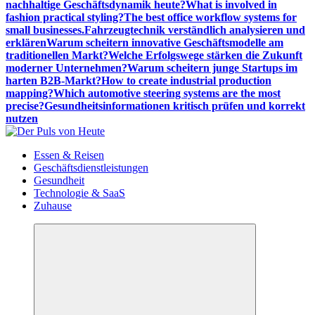
nachhaltige Geschäftsdynamik heute?
What is involved in
fashion practical styling?
The best office workflow systems for
small businesses.
Fahrzeugtechnik verständlich analysieren und
erklären
Warum scheitern innovative Geschäftsmodelle am
traditionellen Markt?
Welche Erfolgswege stärken die Zukunft
moderner Unternehmen?
Warum scheitern junge Startups im
harten B2B-Markt?
How to create industrial production
mapping?
Which automotive steering systems are the most
precise?
Gesundheitsinformationen kritisch prüfen und korrekt
nutzen
Meldungen die Resonanz finden
Essen & Reisen
Geschäftsdienstleistungen
Gesundheit
Technologie & SaaS
Zuhause