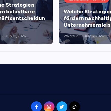
e Strategien
rn belastbare
Welche Strategie
äftsentscheidun
fördern nachhalti
Unternehmenslei
July 11, 2026
Waltraud
July 6, 2026