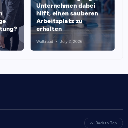
Unternehmen dabei
n
hilft, einen sauberen
ge
Arbeitsplatz zu
stung?
erhalten
Waltraud
July 2, 2026
Back to Top