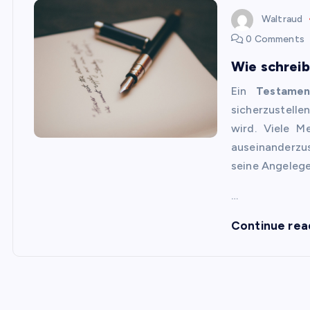
Waltraud
0 Comments
Wie schreib
Ein
Testamen
sicherzustell
wird. Viele 
auseinanderzu
seine Angelege
…
Continue rea