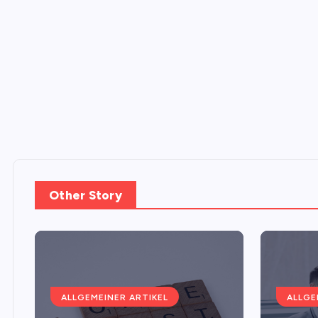
Other Story
ALLGEMEINER ARTIKEL
ALLGE