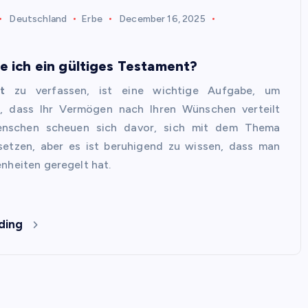
Deutschland
Erbe
December 16, 2025
e ich ein gültiges Testament?
t
zu verfassen, ist eine wichtige Aufgabe, um
en, dass Ihr Vermögen nach Ihren Wünschen verteilt
Menschen scheuen sich davor, sich mit dem Thema
setzen, aber es ist beruhigend zu wissen, dass man
nheiten geregelt hat.
ding