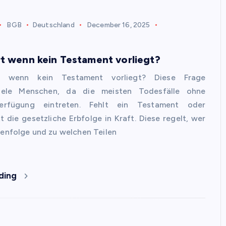
BGB
Deutschland
December 16, 2025
t wenn kein Testament vorliegt?
, wenn kein Testament vorliegt? Diese Frage
viele Menschen, da die meisten Todesfälle ohne
 Verfügung eintreten. Fehlt ein Testament oder
tt die gesetzliche Erbfolge in Kraft. Diese regelt, wer
henfolge und zu welchen Teilen
ding