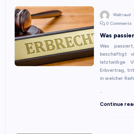
Waltraud
0 Comments
Was passier
Was passiert
beschäftigt 
letztwillige
Erbvertrag, tri
in welcher Rei
…
Continue rea