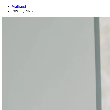
Waltraud
July 11, 2026