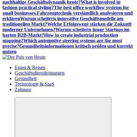
nachhaltige Geschäftsdynamik heute?
What is involved in
fashion practical styling?
The best office workflow systems for
small businesses.
Fahrzeugtechnik verständlich analysieren und
erklären
Warum scheitern innovative Geschäftsmodelle am
traditionellen Markt?
Welche Erfolgswege stärken die Zukunft
moderner Unternehmen?
Warum scheitern junge Startups im
harten B2B-Markt?
How to create industrial production
mapping?
Which automotive steering systems are the most
precise?
Gesundheitsinformationen kritisch prüfen und korrekt
nutzen
Meldungen die Resonanz finden
Essen & Reisen
Geschäftsdienstleistungen
Gesundheit
Technologie & SaaS
Zuhause