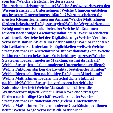
spürbar?
Welche Strategien fördern starke
Unternehmensleistungen heute?
Welche Ansätze verbessern den
Wissenstransfer im Unternehmen?
Welche Chancen entstehen
aus besseren Unternehmensabläufen?
Warum scheitern die
meisten Kleinunternehmen am Anfang?
Welche Maßnahmen
fördern belastbare Erfolgsstrategien?
Welche Wege stärken den
Erfolg moderner Familienbetriebe?
Welche Maßnahmen
fördern nachhaltige Geschäftsqualität heute?
Warum scheitern
traditionelle Betriebe bei der Digitalisierung?
Welche Verfahren
verbessern stabile Abläufe im Betriebsalltag?
Wo übernachten?
Ein Leitfaden zu Unterkunftsmöglichkeiten weltweit
Welche
Strategien fördern wirtschaftliche Innovationsfähigkeit?
Welche
Faktoren stärken belastbare Entscheidungsprozesse?
Welche
Strategien fördern moderne Marktanpassung dauerhaft?
Welche Strategien stärken moderne Unternehmensresilienz?
Welche Faktoren stärken die Loyalität bestehender Kunden?
Welche Ideen schaffen nachhaltige Erfolge im Mittelstand?
Welche Maßnahmen fördern wirtschaftliche Stabilität
nachhaltig?
Welche Strategien verbessern betriebliche
Zukunftssicherheit?
Welche Maßnahmen stärken die
Wettbewerbsfähigkeit kleiner Firmen?
Welche Strategien
fördern nachhaltige Geschäftsexzellenz heute?
Welche
Strategien fördern dauerhaft erfolgreiche Unternehmen?
Welche Maßnahmen fördern moderne Geschäftsinnovationen
heute?
Welche Wege verbessern die betriebliche