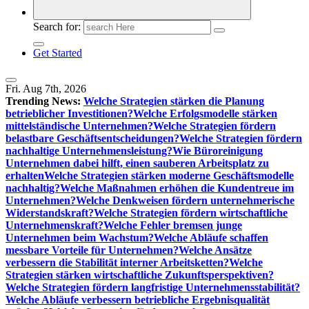
Search for:
Get Started
Fri. Aug 7th, 2026
Trending News:
Welche Strategien stärken die Planung
betrieblicher Investitionen?
Welche Erfolgsmodelle stärken
mittelständische Unternehmen?
Welche Strategien fördern
belastbare Geschäftsentscheidungen?
Welche Strategien fördern
nachhaltige Unternehmensleistung?
Wie Büroreinigung
Unternehmen dabei hilft, einen sauberen Arbeitsplatz zu
erhalten
Welche Strategien stärken moderne Geschäftsmodelle
nachhaltig?
Welche Maßnahmen erhöhen die Kundentreue im
Unternehmen?
Welche Denkweisen fördern unternehmerische
Widerstandskraft?
Welche Strategien fördern wirtschaftliche
Unternehmenskraft?
Welche Fehler bremsen junge
Unternehmen beim Wachstum?
Welche Abläufe schaffen
messbare Vorteile für Unternehmen?
Welche Ansätze
verbessern die Stabilität interner Arbeitsketten?
Welche
Strategien stärken wirtschaftliche Zukunftsperspektiven?
Welche Strategien fördern langfristige Unternehmensstabilität?
Welche Abläufe verbessern betriebliche Ergebnisqualität