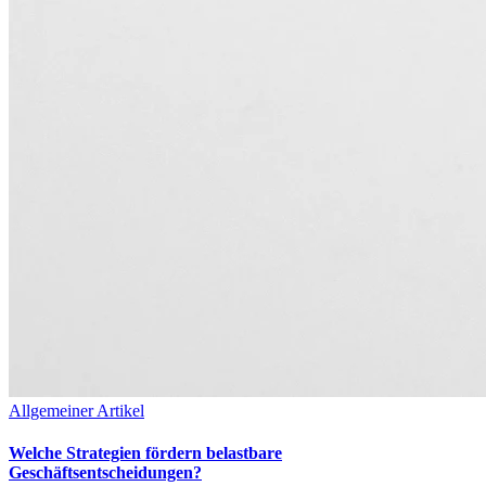
Allgemeiner Artikel
Welche Strategien fördern belastbare
Geschäftsentscheidungen?