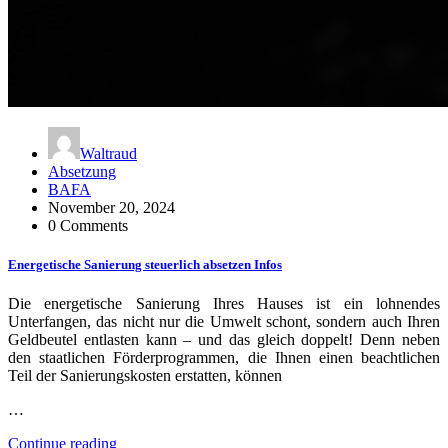
Waltraud
Absetzung
BAFA
November 20, 2024
0 Comments
Energetische Sanierung steuerlich absetzen Infos
Die energetische Sanierung Ihres Hauses ist ein lohnendes
Unterfangen, das nicht nur die Umwelt schont, sondern auch Ihren
Geldbeutel entlasten kann – und das gleich doppelt! Denn neben
den staatlichen Förderprogrammen, die Ihnen einen beachtlichen
Teil der Sanierungskosten erstatten, können
…
Continue reading