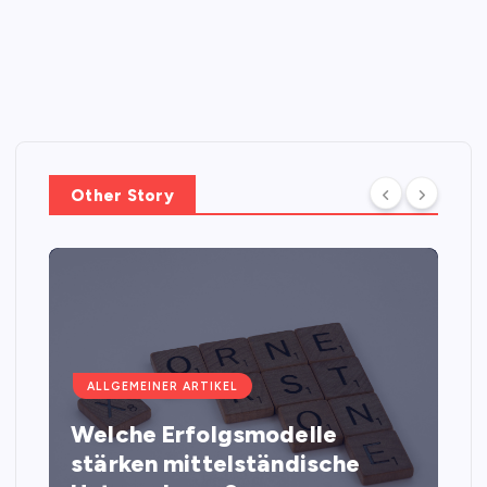
Other Story
ALLGEMEINER ARTIKEL
Welche Erfolgsmodelle
stärken mittelständische