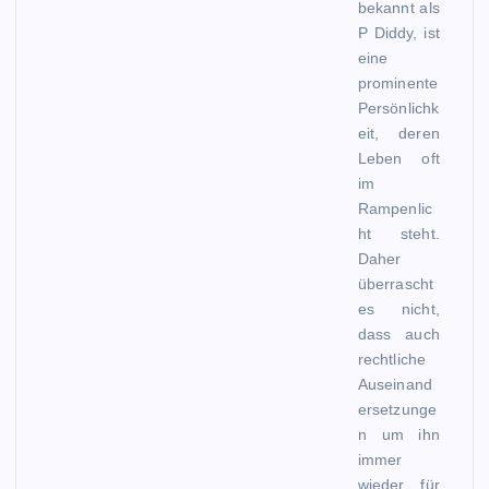
bekannt als
P Diddy, ist
eine
prominente
Persönlichk
eit, deren
Leben oft
im
Rampenlic
ht steht.
Daher
überrascht
es nicht,
dass auch
rechtliche
Auseinand
ersetzunge
n um ihn
immer
wieder für