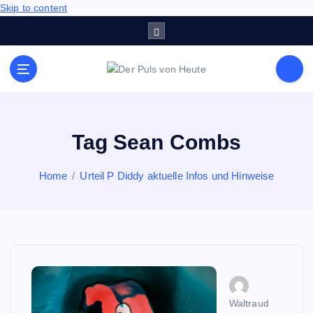
Skip to content
Meldungen die Resonanz finden
Tag Sean Combs
Home
Urteil P Diddy aktuelle Infos und Hinweise
Waltraud