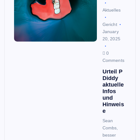
Aktuelles
Gericht
January
20, 2025
0
Comments
Urteil P
Diddy
aktuelle
Infos
und
Hinweis
e
Sean
Combs,
besser