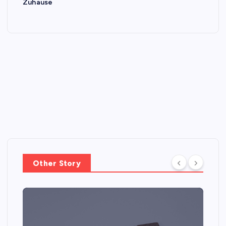
Zuhause
Other Story