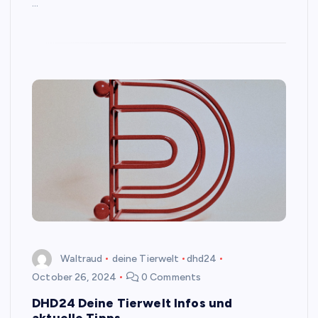
…
Waltraud
deine Tierwelt
dhd24
October 26, 2024
0 Comments
DHD24 Deine Tierwelt Infos und
aktuelle Tipps